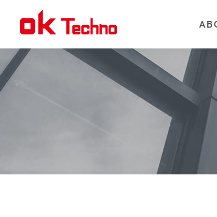
AB
ABOUT US
PRODUC