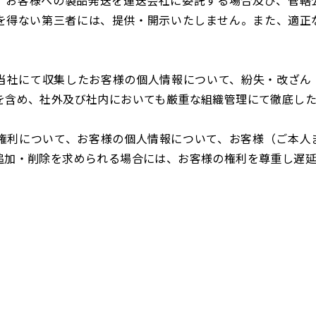
、お客様への製品発送を運送会社に委託する場合及び、管轄
を得ない第三者には、提供・開示いたしません。また、適正
当社にて収集したお客様の個人情報について、紛失・改ざん
を含め、社外及び社内においても厳重な組織管理にて徹底した
権利について、お客様の個人情報について、お客様（ご本人
追加・削除を求められる場合には、お客様の権利を尊重し遅延