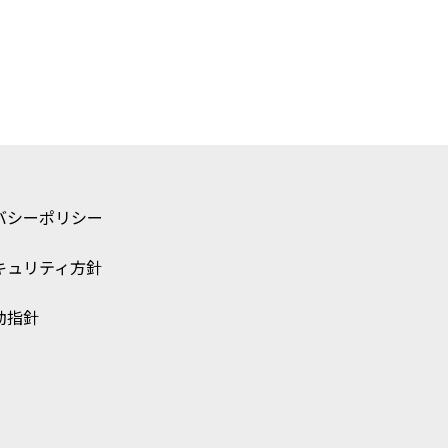
バシー
ポリシー
キュリティ
方針
動指針