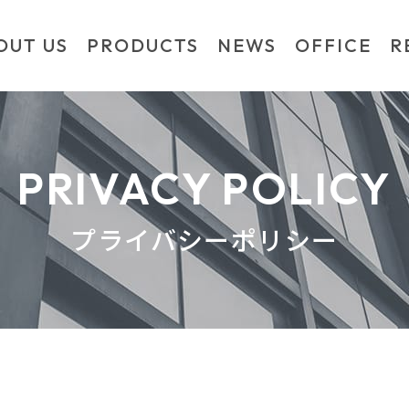
OUT US
PRODUCTS
NEWS
OFFICE
R
TS
メッセージ
インダストリアル商材
会社情報
沿革
情報機
PRIVACY POLICY
プライバシーポリシー