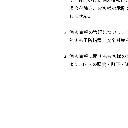
す。お伺いした個人情報は
場合を除き、お客様の承諾
しません。
個人情報の管理について、
対する予防措置、安全対策
個人情報に関するお客様の
より、内容の照会・訂正・