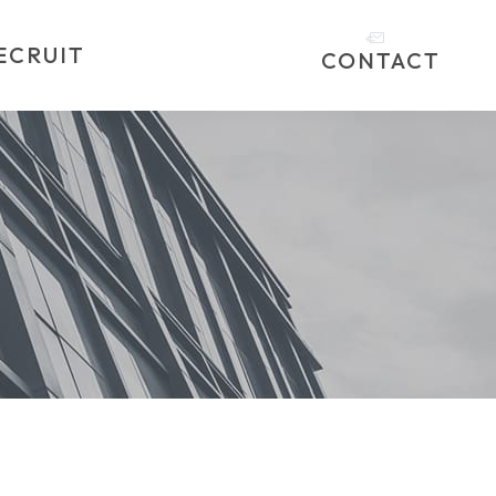
ECRUIT
CONTACT
器/POS周辺機器商材
組織
企業行動指針